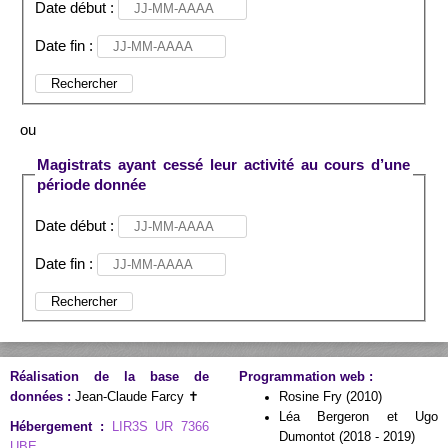
Date début :
Date fin :
Rechercher
ou
Magistrats ayant cessé leur activité au cours d’une
période donnée
Date début :
Date fin :
Rechercher
Réalisation de la base de
Programmation web :
données :
Jean-Claude Farcy ✝
Rosine Fry (2010)
Léa Bergeron et Ugo
Hébergement :
LIR3S UR 7366
Dumontot (2018 - 2019)
UBE