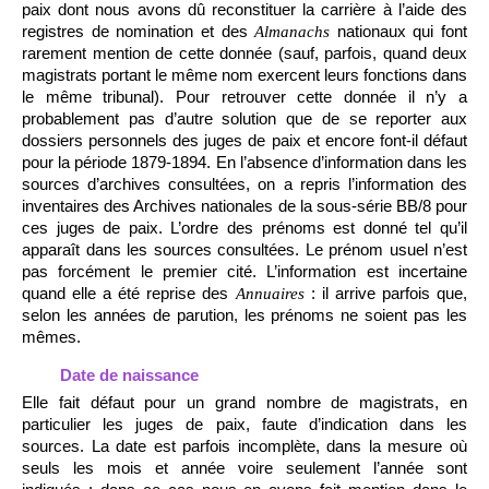
paix dont nous avons dû reconstituer la carrière à l’aide des
registres de nomination et des
nationaux qui font
Almanachs
rarement mention de cette donnée (sauf, parfois, quand deux
magistrats portant le même nom exercent leurs fonctions dans
le même tribunal). Pour retrouver cette donnée il n’y a
probablement pas d’autre solution que de se reporter aux
dossiers personnels des juges de paix et encore font-il défaut
pour la période 1879-1894. En l’absence d’information dans les
sources d’archives consultées, on a repris l’information des
inventaires des Archives nationales de la sous-série BB/8 pour
ces juges de paix. L’ordre des prénoms est donné tel qu’il
apparaît dans les sources consultées. Le prénom usuel n’est
pas forcément le premier cité. L’information est incertaine
quand elle a été reprise des
: il arrive parfois que,
Annuaires
selon les années de parution, les prénoms ne soient pas les
mêmes.
Date de naissance
Elle fait défaut pour un grand nombre de magistrats, en
particulier les juges de paix, faute d’indication dans les
sources. La date est parfois incomplète, dans la mesure où
seuls les mois et année voire seulement l’année sont