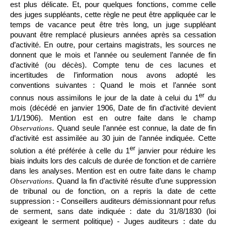
est plus délicate. Et, pour quelques fonctions, comme celle
des juges suppléants, cette règle ne peut être appliquée car le
temps de vacance peut être très long, un juge suppléant
pouvant être remplacé plusieurs années après sa cessation
d’activité. En outre, pour certains magistrats, les sources ne
donnent que le mois et l’année ou seulement l’année de fin
d’activité (ou décès). Compte tenu de ces lacunes et
incertitudes de l’information nous avons adopté les
conventions suivantes : Quand le mois et l’année sont
er
connus nous assimilons le jour de la date à celui du 1
du
mois (décédé en janvier 1906, Date de fin d’activité devient
1/1/1906). Mention est en outre faite dans le champ
. Quand seule l’année est connue, la date de fin
Observations
d’activité est assimilée au 30 juin de l’année indiquée. Cette
er
solution a été préférée à celle du 1
janvier pour réduire les
biais induits lors des calculs de durée de fonction et de carrière
dans les analyses. Mention est en outre faite dans le champ
. Quand la fin d’activité résulte d’une suppression
Observations
de tribunal ou de fonction, on a repris la date de cette
suppression : - Conseillers auditeurs démissionnant pour refus
de serment, sans date indiquée : date du 31/8/1830 (loi
exigeant le serment politique) - Juges auditeurs : date du