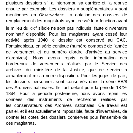
plusieurs dossiers s’il a interrompu sa carrière et l’a reprise
ensuite par exemple. Les dossiers « supplémentaires » sont
mentionnés en
. La cotation des dossiers de
Observations
remplacement des magistrats ayant cessé leur fonction avant
e
le milieu du
xix
siècle ne sont pas indiqués, faute d’inventaire
nominatif disponible. Pour les magistrats ayant cessé leur
activité après 1940 le dossier est conservé au CAC,
Fontainebleau, en série continue (numéro composé de l’année
de versement et du numéro d’ordre d’arrivée au service
d’archives). Nous avons repris cette information des
bordereaux de versements réalisés par le Service des
archives du ministère de la Justice, que ce service a
aimablement mis à notre disposition. Pour les juges de paix,
les dossiers personnels sont conservés dans la série BB/8
des Archives nationales. Ils font défaut pour la période 1879-
1894. Pour la période postérieure, nous avons repris les
données des instruments de recherche réalisés par
les conservateurs des Archives nationales. Ce travail est
partiel, et il est actuellement impossible, faute d’inventaires, de
donner les cotes des dossiers conservés pour l’ensemble de
ces magistrats.