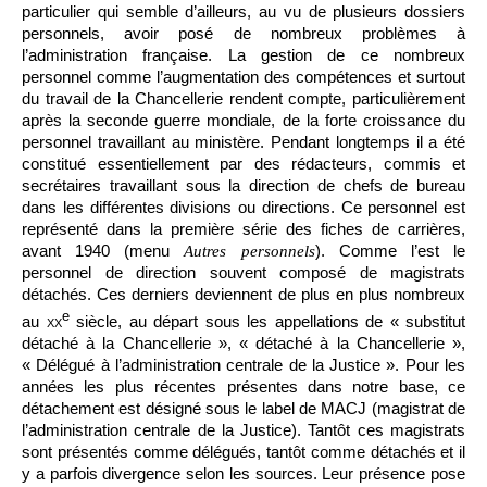
particulier qui semble d’ailleurs, au vu de plusieurs dossiers
personnels, avoir posé de nombreux problèmes à
l’administration française. La gestion de ce nombreux
personnel comme l’augmentation des compétences et surtout
du travail de la Chancellerie rendent compte, particulièrement
après la seconde guerre mondiale, de la forte croissance du
personnel travaillant au ministère. Pendant longtemps il a été
constitué essentiellement par des rédacteurs, commis et
secrétaires travaillant sous la direction de chefs de bureau
dans les différentes divisions ou directions. Ce personnel est
représenté dans la première série des fiches de carrières,
avant 1940 (menu
). Comme l’est le
Autres personnels
personnel de direction souvent composé de magistrats
détachés. Ces derniers deviennent de plus en plus nombreux
e
au
xx
siècle, au départ sous les appellations de « substitut
détaché à la Chancellerie », « détaché à la Chancellerie »,
« Délégué à l’administration centrale de la Justice ». Pour les
années les plus récentes présentes dans notre base, ce
détachement est désigné sous le label de MACJ (magistrat de
l’administration centrale de la Justice). Tantôt ces magistrats
sont présentés comme délégués, tantôt comme détachés et il
y a parfois divergence selon les sources. Leur présence pose