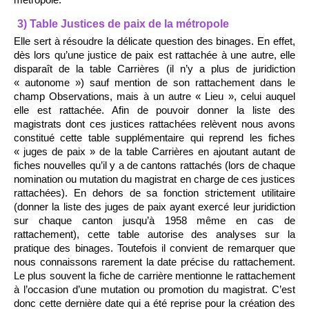
3) Table Justices de paix de la métropole
Elle sert à résoudre la délicate question des binages. En effet,
dès lors qu’une justice de paix est rattachée à une autre, elle
disparaît de la table Carrières (il n’y a plus de juridiction
« autonome ») sauf mention de son rattachement dans le
champ Observations, mais à un autre « Lieu », celui auquel
elle est rattachée. Afin de pouvoir donner la liste des
magistrats dont ces justices rattachées relèvent nous avons
constitué cette table supplémentaire qui reprend les fiches
« juges de paix » de la table Carrières en ajoutant autant de
fiches nouvelles qu’il y a de cantons rattachés (lors de chaque
nomination ou mutation du magistrat en charge de ces justices
rattachées). En dehors de sa fonction strictement utilitaire
(donner la liste des juges de paix ayant exercé leur juridiction
sur chaque canton jusqu’à 1958 même en cas de
rattachement), cette table autorise des analyses sur la
pratique des binages. Toutefois il convient de remarquer que
nous connaissons rarement la date précise du rattachement.
Le plus souvent la fiche de carrière mentionne le rattachement
à l’occasion d’une mutation ou promotion du magistrat. C’est
donc cette dernière date qui a été reprise pour la création des