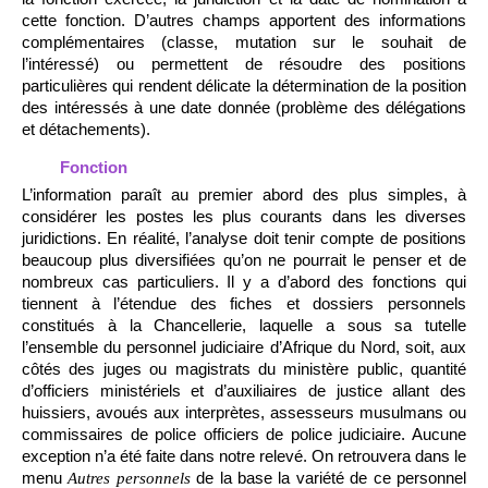
cette fonction. D’autres champs apportent des informations
complémentaires (classe, mutation sur le souhait de
l’intéressé) ou permettent de résoudre des positions
particulières qui rendent délicate la détermination de la position
des intéressés à une date donnée (problème des délégations
et détachements).
Fonction
L’information paraît au premier abord des plus simples, à
considérer les postes les plus courants dans les diverses
juridictions. En réalité, l’analyse doit tenir compte de positions
beaucoup plus diversifiées qu’on ne pourrait le penser et de
nombreux cas particuliers. Il y a d’abord des fonctions qui
tiennent à l’étendue des fiches et dossiers personnels
constitués à la Chancellerie, laquelle a sous sa tutelle
l’ensemble du personnel judiciaire d’Afrique du Nord, soit, aux
côtés des juges ou magistrats du ministère public, quantité
d’officiers ministériels et d’auxiliaires de justice allant des
huissiers, avoués aux interprètes, assesseurs musulmans ou
commissaires de police officiers de police judiciaire. Aucune
exception n’a été faite dans notre relevé. On retrouvera dans le
menu
de la base la variété de ce personnel
Autres personnels