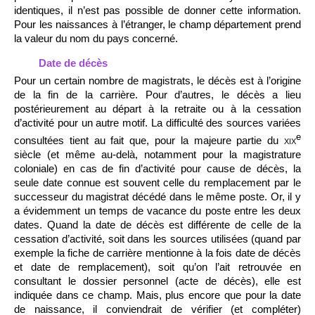
identiques, il n’est pas possible de donner cette information.
Pour les naissances à l’étranger, le champ département prend
la valeur du nom du pays concerné.
Date de décès
Pour un certain nombre de magistrats, le décès est à l’origine
de la fin de la carrière. Pour d’autres, le décès a lieu
postérieurement au départ à la retraite ou à la cessation
d’activité pour un autre motif. La difficulté des sources variées
e
consultées tient au fait que, pour la majeure partie du
xix
siècle (et même au-delà, notamment pour la magistrature
coloniale) en cas de fin d’activité pour cause de décès, la
seule date connue est souvent celle du remplacement par le
successeur du magistrat décédé dans le même poste. Or, il y
a évidemment un temps de vacance du poste entre les deux
dates. Quand la date de décès est différente de celle de la
cessation d’activité, soit dans les sources utilisées (quand par
exemple la fiche de carrière mentionne à la fois date de décès
et date de remplacement), soit qu’on l’ait retrouvée en
consultant le dossier personnel (acte de décès), elle est
indiquée dans ce champ. Mais, plus encore que pour la date
de naissance, il conviendrait de vérifier (et compléter)