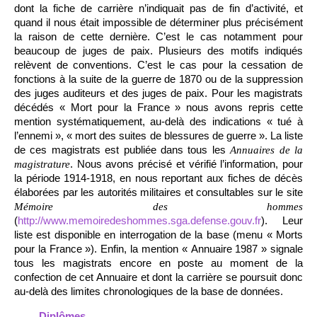
dont la fiche de carrière n’indiquait pas de fin d’activité, et
quand il nous était impossible de déterminer plus précisément
la raison de cette dernière. C’est le cas notamment pour
beaucoup de juges de paix. Plusieurs des motifs indiqués
relèvent de conventions. C’est le cas pour la cessation de
fonctions à la suite de la guerre de 1870 ou de la suppression
des juges auditeurs et des juges de paix. Pour les magistrats
décédés « Mort pour la France » nous avons repris cette
mention systématiquement, au-delà des indications « tué à
l’ennemi », « mort des suites de blessures de guerre ». La liste
de ces magistrats est publiée dans tous les
Annuaires de la
. Nous avons précisé et vérifié l’information, pour
magistrature
la période 1914-1918, en nous reportant aux fiches de décès
élaborées par les autorités militaires et consultables sur le site
Mémoire des hommes
(
http://www.memoiredeshommes.sga.defense.gouv.fr
). Leur
liste est disponible en interrogation de la base (menu « Morts
pour la France »). Enfin, la mention « Annuaire 1987 » signale
tous les magistrats encore en poste au moment de la
confection de cet Annuaire et dont la carrière se poursuit donc
au-delà des limites chronologiques de la base de données.
Diplômes