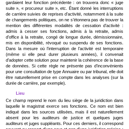
gardaient leur fonction précédente : on trouvera donc « juge
suite », « procureur suite », etc. Étant donné les interruptions
de carrière suivies de reprises d’activité, notamment à la suite
de changements politiques, on ne s’étonnera pas de trouver la
mention des différentes modalités de cessation d’activité :
admis à cesser ses fonctions, admis à la retraite, admis
d’office à la retraite, congé de longue durée, démissionnaire,
mis en disponibilité, révoqué ou suspendu de ses fonctions.
Dans la mesure où l’interruption de l’activité est temporaire
(même si elle peut durer plusieurs années), il convenait
d’adopter cette solution pour maintenir la cohérence de la base
de données. Si cette règle ne présente pas d’inconvénients
pour une consultation de type Annuaire ou par tribunal, elle doit
être naturellement prise en compte dans les analyses (sur la
durée de carrière, par exemple).
Lieu
Ce champ reprend le nom du lieu siège de la juridiction dans
laquelle le magistrat exerce ses fonctions. Ce nom est bien
indiqué dans les sources utilisées, mais il est naturellement
absent pour les auditeurs de justice et quelques juges
auditeurs et juges suppléants. Pour ces derniers, il correspond