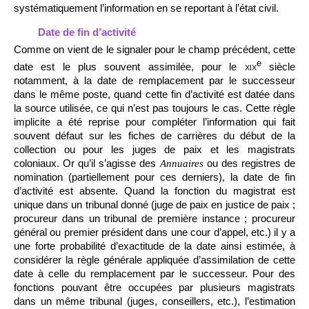
systématiquement l’information en se reportant à l’état civil.
Date de fin d’activité
Comme on vient de le signaler pour le champ précédent, cette
e
date est le plus souvent assimilée, pour le
xix
siècle
notamment, à la date de remplacement par le successeur
dans le même poste, quand cette fin d’activité est datée dans
la source utilisée, ce qui n’est pas toujours le cas. Cette règle
implicite a été reprise pour compléter l’information qui fait
souvent défaut sur les fiches de carrières du début de la
collection ou pour les juges de paix et les magistrats
coloniaux. Or qu’il s’agisse des
ou des registres de
Annuaires
nomination (partiellement pour ces derniers), la date de fin
d’activité est absente. Quand la fonction du magistrat est
unique dans un tribunal donné (juge de paix en justice de paix ;
procureur dans un tribunal de première instance ; procureur
général ou premier président dans une cour d’appel, etc.) il y a
une forte probabilité d’exactitude de la date ainsi estimée, à
considérer la règle générale appliquée d’assimilation de cette
date à celle du remplacement par le successeur. Pour des
fonctions pouvant être occupées par plusieurs magistrats
dans un même tribunal (juges, conseillers, etc.), l’estimation