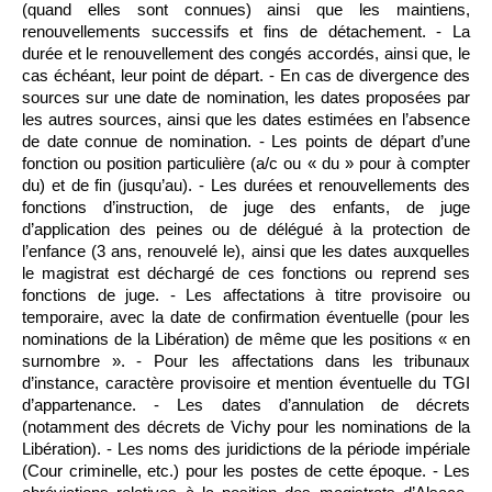
(quand elles sont connues) ainsi que les maintiens,
renouvellements successifs et fins de détachement. - La
durée et le renouvellement des congés accordés, ainsi que, le
cas échéant, leur point de départ. - En cas de divergence des
sources sur une date de nomination, les dates proposées par
les autres sources, ainsi que les dates estimées en l’absence
de date connue de nomination. - Les points de départ d’une
fonction ou position particulière (a/c ou « du » pour à compter
du) et de fin (jusqu’au). - Les durées et renouvellements des
fonctions d’instruction, de juge des enfants, de juge
d’application des peines ou de délégué à la protection de
l’enfance (3 ans, renouvelé le), ainsi que les dates auxquelles
le magistrat est déchargé de ces fonctions ou reprend ses
fonctions de juge. - Les affectations à titre provisoire ou
temporaire, avec la date de confirmation éventuelle (pour les
nominations de la Libération) de même que les positions « en
surnombre ». - Pour les affectations dans les tribunaux
d’instance, caractère provisoire et mention éventuelle du TGI
d’appartenance. - Les dates d’annulation de décrets
(notamment des décrets de Vichy pour les nominations de la
Libération). - Les noms des juridictions de la période impériale
(Cour criminelle, etc.) pour les postes de cette époque. - Les