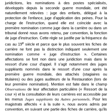
juridictions, les nominations à des postes spécialisés,
développés depuis la seconde guerre mondiale, ont été
naturellement relevées : juge des enfants, délégué à la
protection de l’enfance, juge d’application des peines. Pour la
charge de l’instruction, quand elle est coïncide avec la
première nomination comme juge dans la carrière ou dans un
tribunal donné nous avons retenu, par convention, la fonction
de juge d’instruction. Cette règle se justifie par la fréquence du
e
cas au 19
siècle et parce que le plus souvent les fiches de
carrière ne font pas la distinction indiquant seulement une
nomination comme « juge d’instruction ». Certaines
affectations se font non dans une juridiction mais dans le
ressort d’une cour d’appel. Il s’agit notamment des juges
suppléants nommés dans le ressort d’une cour après la
première guerre mondiale, des attachés (stagiaires ou
titulaires) ou des juges auditeurs de la Restauration (lors de
leur première nomination). Mention est faite dans le champ
de leur affectation particulière (« Ressort de la
Observations
cour ») et la consultation de leurs carrières est accessible par
les menus
ou
. Pour les
Juges suppléants
Autres personnels
magistrats affectés « à la suite », nous avons admis par
convention, en suivant une partie des fiches de carrière, qu’ils