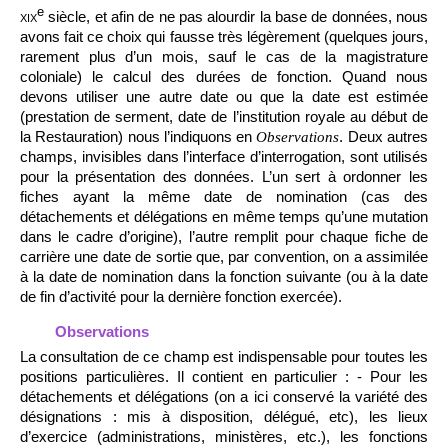
e
xix
siècle, et afin de ne pas alourdir la base de données, nous
avons fait ce choix qui fausse très légèrement (quelques jours,
rarement plus d’un mois, sauf le cas de la magistrature
coloniale) le calcul des durées de fonction. Quand nous
devons utiliser une autre date ou que la date est estimée
(prestation de serment, date de l’institution royale au début de
la Restauration) nous l’indiquons en
. Deux autres
Observations
champs, invisibles dans l’interface d’interrogation, sont utilisés
pour la présentation des données. L’un sert à ordonner les
fiches ayant la même date de nomination (cas des
détachements et délégations en même temps qu’une mutation
dans le cadre d’origine), l’autre remplit pour chaque fiche de
carrière une date de sortie que, par convention, on a assimilée
à la date de nomination dans la fonction suivante (ou à la date
de fin d’activité pour la dernière fonction exercée).
Observations
La consultation de ce champ est indispensable pour toutes les
positions particulières. Il contient en particulier : - Pour les
détachements et délégations (on a ici conservé la variété des
désignations : mis à disposition, délégué, etc), les lieux
d’exercice (administrations, ministères, etc.), les fonctions