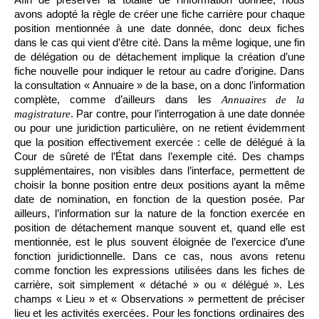
avons adopté la règle de créer une fiche carrière pour chaque
position mentionnée à une date donnée, donc deux fiches
dans le cas qui vient d’être cité. Dans la même logique, une fin
de délégation ou de détachement implique la création d’une
fiche nouvelle pour indiquer le retour au cadre d’origine. Dans
la consultation « Annuaire » de la base, on a donc l’information
complète, comme d’ailleurs dans les
Annuaires de la
. Par contre, pour l’interrogation à une date donnée
magistrature
ou pour une juridiction particulière, on ne retient évidemment
que la position effectivement exercée : celle de délégué à la
Cour de sûreté de l’État dans l’exemple cité. Des champs
supplémentaires, non visibles dans l’interface, permettent de
choisir la bonne position entre deux positions ayant la même
date de nomination, en fonction de la question posée. Par
ailleurs, l’information sur la nature de la fonction exercée en
position de détachement manque souvent et, quand elle est
mentionnée, est le plus souvent éloignée de l’exercice d’une
fonction juridictionnelle. Dans ce cas, nous avons retenu
comme fonction les expressions utilisées dans les fiches de
carrière, soit simplement « détaché » ou « délégué ». Les
champs « Lieu » et « Observations » permettent de préciser
lieu et les activités exercées. Pour les fonctions ordinaires des