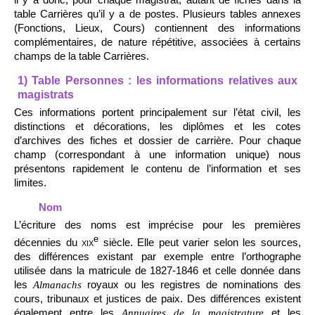
table Carrières qu’il y a de postes. Plusieurs tables annexes
(Fonctions, Lieux, Cours) contiennent des informations
complémentaires, de nature répétitive, associées à certains
champs de la table Carrières.
1) Table Personnes : les informations relatives aux
magistrats
Ces informations portent principalement sur l’état civil, les
distinctions et décorations, les diplômes et les cotes
d’archives des fiches et dossier de carrière. Pour chaque
champ (correspondant à une information unique) nous
présentons rapidement le contenu de l’information et ses
limites.
Nom
L’écriture des noms est imprécise pour les premières
e
décennies du
xix
siècle. Elle peut varier selon les sources,
des différences existant par exemple entre l’orthographe
utilisée dans la matricule de 1827-1846 et celle donnée dans
les
royaux ou les registres de nominations des
Almanachs
cours, tribunaux et justices de paix. Des différences existent
également entre les
et les
Annuaires de la magistrature