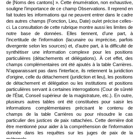
de [Noms des cantons] ». Cette énumération, non exhaustive,
souligne l’importance de ce champ Observations. Il reprend en
fait toutes les informations qui ne peuvent entrer dans le cadre
des autres champs (Fonction, Lieu, Date) ou/et précise celles-
ci. La consultation de cette rubrique montre aussi les limites de
notre base de données. Elles tiennent, d’une part, à
l’incertitude de l’information (lacunaire ou imprécise, parfois
divergente selon les sources) et, d’autre part, à la difficulté de
synthétiser une information complexe pour les positions
particulières (détachements et délégations). À cet effet, des
champs complémentaires ont été ajoutés à la table Carrières.
N’apparaissant pas dans l’interface, ils retiennent la juridiction
d’origine, celle du détachement (juridiction et lieu), les positions
de détachement et délégation ou les institutions et positions
particulières servant à certaines interrogations (Cour de sûreté
de l’État, Conseil supérieur de la magistrature, etc.). En outre,
plusieurs autres tables ont été constituées pour saisir les
informations complémentaires précisant le contenu de
champs de la table Carrières ou pour résoudre le cas
particulier des justices de paix rattachées. Cette dernière doit
être mentionné pour aider à la compréhension de l’information
donnée dans les requêtes sur les juges de paix de la
métropole.