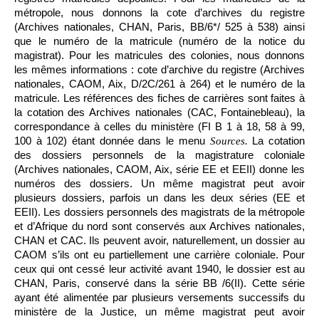
métropole, nous donnons la cote d’archives du registre
(Archives nationales, CHAN, Paris, BB/6*/ 525 à 538) ainsi
que le numéro de la matricule (numéro de la notice du
magistrat). Pour les matricules des colonies, nous donnons
les mêmes informations : cote d’archive du registre (Archives
nationales, CAOM, Aix, D/2C/261 à 264) et le numéro de la
matricule. Les références des fiches de carrières sont faites à
la cotation des Archives nationales (CAC, Fontainebleau), la
correspondance à celles du ministère (FI B 1 à 18, 58 à 99,
100 à 102) étant donnée dans le menu
La cotation
Sources.
des dossiers personnels de la magistrature coloniale
(Archives nationales, CAOM, Aix, série EE et EEII) donne les
numéros des dossiers. Un même magistrat peut avoir
plusieurs dossiers, parfois un dans les deux séries (EE et
EEII). Les dossiers personnels des magistrats de la métropole
et d’Afrique du nord sont conservés aux Archives nationales,
CHAN et CAC. Ils peuvent avoir, naturellement, un dossier au
CAOM s’ils ont eu partiellement une carrière coloniale. Pour
ceux qui ont cessé leur activité avant 1940, le dossier est au
CHAN, Paris, conservé dans la série BB /6(II). Cette série
ayant été alimentée par plusieurs versements successifs du
ministère de la Justice, un même magistrat peut avoir