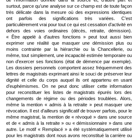
surtout, parce qu’une analyse sur ce champ est de toute façon
très délicate dans la mesure où des expressions identiques
ont parfois des significations très variées. C’est
particulièrement vrai pour tout ce qui est cessation d’activité en
dehors des voies ordinaires (décès, retraite, démission).
« Être appelé à d’autres fonctions » peut tout aussi bien
exprimer une réalité que masquer une démission plus ou
moins contrainte par la hiérarchie ou la Chancellerie, ou
même, tout simplement, une incapacité estimée temporaire ou
non d’exercer ses fonctions (état de démence par exemple).
Les dossiers personnels comportent assez fréquemment des
lettres de magistrats exprimant ainsi le souci de préserver leur
dignité et celle du corps auquel ils ont appartenu en usant
d’euphémismes. On ne peut donc utiliser cette information
pour reconstituer les listes de magistrats épurés lors des
changements de régime ou des périodes troublées. Alors,
même la mention « admis à la retraite » peut masquer une
révocation. Il est d’ailleurs significatif de trouver parfois, pour le
même magistrat, la mention de « révoqué » dans une source
et de « admis à la retraite » ou « démissionnaire » dans une
autre. Le motif « Remplacé » a été systématiquement utilisé
pour les magistrats dont nous avons reconstitué la carrière ou