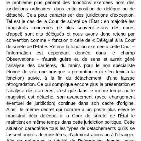
le problème plus général des fonctions exercées hors des
juridictions ordinaires, dans cette position de délégué ou de
détaché. Cela peut caractériser des juridictions d’exception.
Tel est le cas de la Cour de sûreté de l’État : en majorité les
magistrats concernés (le plus souvent issus des cours
d’appel) sont dits délégués et nous avons donc retenu par
convention comme « fonction » celle de « Délégué à la Cour
de sûreté de l’État ». Retenir la fonction exercée à cette Cour –
l’information est cependant donnée dans le champ
Observations - n’aurait guère eu de sens et aurait gêné
l’analyse des carrières, du moins pour le non spécialiste
étonné de voir une brusque « promotion » (à s’en tenir à la
fonction) suivie, à la fin du détachement, d’une fausse
rétrogradation. Ce qui complique encore plus la présentation et
l’analyse des carrières, c’est que dans le même temps où le
magistrat est détaché, son avancement (avec changement
éventuel de juridiction) continue dans son cadre d’origine.
Ainsi, le même décret qui nomme à un poste plus élevé le
magistrat déjà délégué à la Cour de sûreté de l’État le
maintient en même temps dans cette juridiction politique. Cette
situation caractérise tous les types de détachements qu’ils se
fassent auprès de ministères, d’administrations ou à l’étranger.
Afin de préserver la totalité de l’information donnée, nous