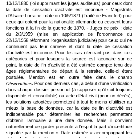
10/12/1830 (loi supprimant les juges auditeurs) pour ceux dont
la date de cessation d’activité est inconnue - Magistrats
d’Alsace-Lorraine : date du 10/5/1871 (Traité de Francfort) pour
ceux qui optent pour la nationalité allemande ou cessent leurs
fonctions à la fin de la guerre de 1870. - Juges de paix : date
du 2/3/1959 (mise en application de l’ordonnance du
22/12/1958 réformant l’organisation judiciaire) pour ceux qui ne
continuent pas leur carrière et dont la date de cessation
d’activité est inconnue. Pour les cas n’entrant pas dans ces
catégories et pour lesquels la source est lacunaire sur ce
point, la date de fin d’activité a été estimée compte tenu des
âges réglementaires de départ à la retraite, celle-ci étant
postulée. Mention est en outre faite dans le champ
. Pour ces derniers cas, à défaut d’une vérification
Observations
dans chaque dossier personnel (à supposer qu’il soit toujours
disponible et consultable) ou acte d’état civil (pour un décès),
les solutions adoptées permettent à tout le moins d’utiliser au
mieux la base de données, car la date de fin d’activité est
indispensable pour déterminer les recherches permettant
d’obtenir l’annuaire à une date donnée. Mais il convient
naturellement de garder présente à l’esprit la part d’incertitude
signalée par la mention « Date estimée » accompagnant les