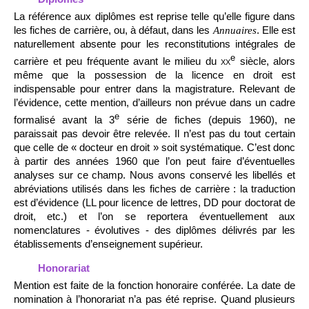
La référence aux diplômes est reprise telle qu’elle figure dans
les fiches de carrière, ou, à défaut, dans les
. Elle est
Annuaires
naturellement absente pour les reconstitutions intégrales de
e
carrière et peu fréquente avant le milieu du
xx
siècle, alors
même que la possession de la licence en droit est
indispensable pour entrer dans la magistrature. Relevant de
l’évidence, cette mention, d’ailleurs non prévue dans un cadre
e
formalisé avant la 3
série de fiches (depuis 1960), ne
paraissait pas devoir être relevée. Il n’est pas du tout certain
que celle de « docteur en droit » soit systématique. C’est donc
à partir des années 1960 que l’on peut faire d’éventuelles
analyses sur ce champ. Nous avons conservé les libellés et
abréviations utilisés dans les fiches de carrière : la traduction
est d’évidence (LL pour licence de lettres, DD pour doctorat de
droit, etc.) et l’on se reportera éventuellement aux
nomenclatures - évolutives - des diplômes délivrés par les
établissements d’enseignement supérieur.
Honorariat
Mention est faite de la fonction honoraire conférée. La date de
nomination à l’honorariat n’a pas été reprise. Quand plusieurs