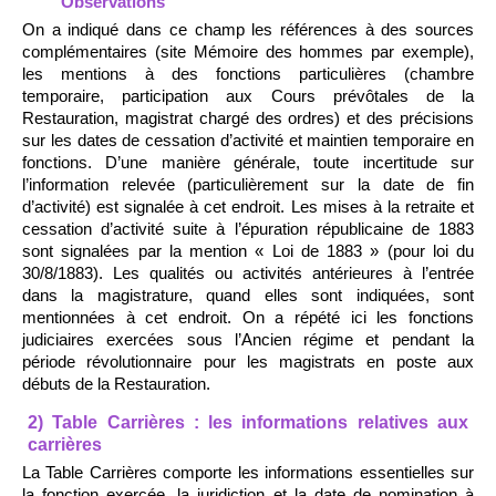
Observations
On a indiqué dans ce champ les références à des sources
complémentaires (site Mémoire des hommes par exemple),
les mentions à des fonctions particulières (chambre
temporaire, participation aux Cours prévôtales de la
Restauration, magistrat chargé des ordres) et des précisions
sur les dates de cessation d’activité et maintien temporaire en
fonctions. D’une manière générale, toute incertitude sur
l’information relevée (particulièrement sur la date de fin
d’activité) est signalée à cet endroit. Les mises à la retraite et
cessation d’activité suite à l’épuration républicaine de 1883
sont signalées par la mention « Loi de 1883 » (pour loi du
30/8/1883). Les qualités ou activités antérieures à l’entrée
dans la magistrature, quand elles sont indiquées, sont
mentionnées à cet endroit. On a répété ici les fonctions
judiciaires exercées sous l’Ancien régime et pendant la
période révolutionnaire pour les magistrats en poste aux
débuts de la Restauration.
2) Table Carrières : les informations relatives aux
carrières
La Table Carrières comporte les informations essentielles sur
la fonction exercée, la juridiction et la date de nomination à