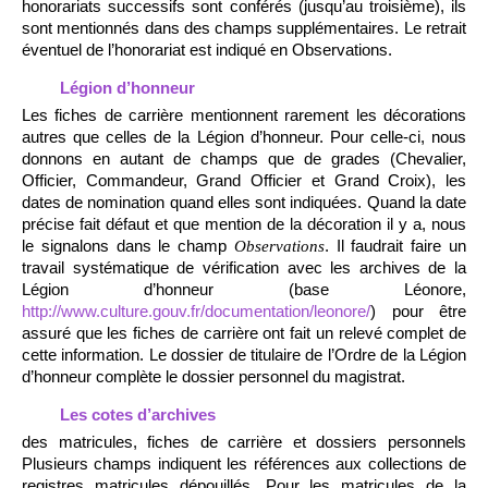
honorariats successifs sont conférés (jusqu’au troisième), ils
sont mentionnés dans des champs supplémentaires. Le retrait
éventuel de l’honorariat est indiqué en Observations.
Légion d’honneur
Les fiches de carrière mentionnent rarement les décorations
autres que celles de la Légion d’honneur. Pour celle-ci, nous
donnons en autant de champs que de grades (Chevalier,
Officier, Commandeur, Grand Officier et Grand Croix), les
dates de nomination quand elles sont indiquées. Quand la date
précise fait défaut et que mention de la décoration il y a, nous
le signalons dans le champ
. Il faudrait faire un
Observations
travail systématique de vérification avec les archives de la
Légion d’honneur (base Léonore,
http://www.culture.gouv.fr/documentation/leonore/
) pour être
assuré que les fiches de carrière ont fait un relevé complet de
cette information. Le dossier de titulaire de l’Ordre de la Légion
d’honneur complète le dossier personnel du magistrat.
Les cotes d’archives
des matricules, fiches de carrière et dossiers personnels
Plusieurs champs indiquent les références aux collections de
registres matricules dépouillés. Pour les matricules de la