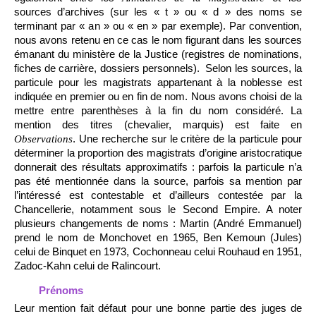
sources d’archives (sur les « t » ou « d » des noms se
terminant par « an » ou « en » par exemple). Par convention,
nous avons retenu en ce cas le nom figurant dans les sources
émanant du ministère de la Justice (registres de nominations,
fiches de carrière, dossiers personnels). Selon les sources, la
particule pour les magistrats appartenant à la noblesse est
indiquée en premier ou en fin de nom. Nous avons choisi de la
mettre entre parenthèses à la fin du nom considéré. La
mention des titres (chevalier, marquis) est faite en
. Une recherche sur le critère de la particule pour
Observations
déterminer la proportion des magistrats d’origine aristocratique
donnerait des résultats approximatifs : parfois la particule n’a
pas été mentionnée dans la source, parfois sa mention par
l’intéressé est contestable et d’ailleurs contestée par la
Chancellerie, notamment sous le Second Empire. A noter
plusieurs changements de noms : Martin (André Emmanuel)
prend le nom de Monchovet en 1965, Ben Kemoun (Jules)
celui de Binquet en 1973, Cochonneau celui Rouhaud en 1951,
Zadoc-Kahn celui de Ralincourt.
Prénoms
Leur mention fait défaut pour une bonne partie des juges de