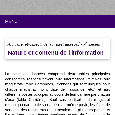
MENU
e
e
Annuaire rétrospectif de la magistrature
xix
-
xx
siècles
Nature et contenu de l’information
La base de données comprend deux tables principales
consacrées respectivement aux informations relatives aux
magistrats (table Personnes), données qui sont uniques pour
chaque magistrat (nom, date de naissance, etc.) et aux
différents postes occupés au cours de leur carrière par chacun
d’eux (table Carrières). Sauf cas particulier du magistrat
restant pendant toute sa carrière au même poste, les états de
services des magistrats ont généralement plusieurs postes et
il y a donc, pour chaque magistrat, autant de fiches dans la