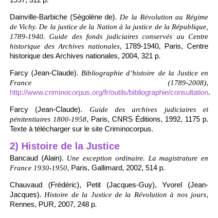
Dainville-Barbiche (Ségolène de).
De la Révolution au Régime
de Vichy. De la justice de la Nation à la justice de la République,
1789-1940. Guide des fonds judiciaires conservés au Centre
, 1789-1940, Paris, Centre
historique des Archives nationales
historique des Archives nationales, 2004, 321 p.
Farcy (Jean-Claude).
Bibliographie d’histoire de la Justice en
,
France (1789-2008)
http://www.criminocorpus.org/fr/outils/bibliographie/consultation
.
Farcy (Jean-Claude).
Guide des archives judiciaires et
, Paris, CNRS Éditions, 1992, 1175 p.
pénitentiaires 1800-1958
Texte à télécharger sur le site Criminocorpus.
2) Histoire de la Justice
Bancaud (Alain).
Une exception ordinaire. La magistrature en
, Paris, Gallimard, 2002, 514 p.
France 1930-1950
Chauvaud (Frédéric), Petit (Jacques-Guy), Yvorel (Jean-
Jacques).
,
Histoire de la Justice de la Révolution à nos jours
Rennes, PUR, 2007, 248 p.