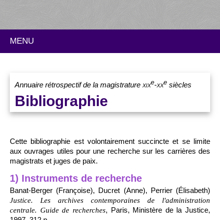
MENU
e
e
Annuaire rétrospectif de la magistrature
xix
-
xx
siècles
Bibliographie
Cette bibliographie est volontairement succincte et se limite
aux ouvrages utiles pour une recherche sur les carrières des
magistrats et juges de paix.
1) Instruments de recherche
Banat-Berger (Françoise), Ducret (Anne), Perrier (Élisabeth)
Justice. Les archives contemporaines de l'administration
, Paris, Ministère de la Justice,
centrale. Guide de recherches
1997, 312 p.