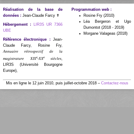
Réalisation de la base de
Programmation web :
données :
Jean-Claude Farcy ✝
Rosine Fry (2010)
Léa Bergeron et Ugo
Hébergement :
LIR3S UR 7366
Dumontot (2018 - 2019)
UBE
Morgane Valageas (2018)
Référence électronique :
Jean-
Claude Farcy, Rosine Fry,
Annuaire rétrospectif de la
e
e
magistrature XIX
-XX
siècles
,
LIR3S (Université Bourgogne
Europe),
Mis en ligne le 12 juin 2010, puis juillet-octobre 2018 –
Contactez-nous