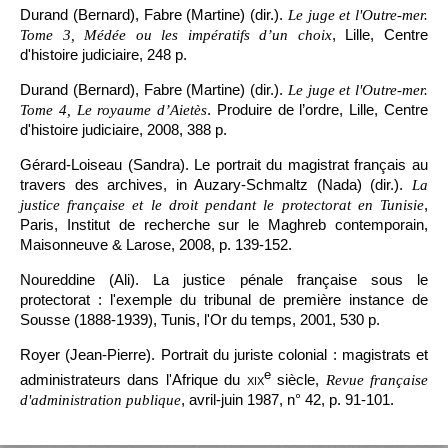
Durand (Bernard), Fabre (Martine) (dir.).
Le juge et l'Outre-mer.
, Lille, Centre
Tome 3, Médée ou les impératifs d’un choix
d'histoire judiciaire, 248 p.
Durand (Bernard), Fabre (Martine) (dir.).
Le juge et l'Outre-mer.
. Produire de l’ordre, Lille, Centre
Tome 4, Le royaume d’Aietès
d'histoire judiciaire, 2008, 388 p.
Gérard-Loiseau (Sandra). Le portrait du magistrat français au
travers des archives, in Auzary-Schmaltz (Nada) (dir.).
La
,
justice française et le droit pendant le protectorat en Tunisie
Paris, Institut de recherche sur le Maghreb contemporain,
Maisonneuve & Larose, 2008, p. 139-152.
Noureddine (Ali). La justice pénale française sous le
protectorat : l'exemple du tribunal de première instance de
Sousse (1888-1939), Tunis, l'Or du temps, 2001, 530 p.
Royer (Jean-Pierre). Portrait du juriste colonial : magistrats et
e
administrateurs dans l'Afrique du
xix
siècle,
Revue française
, avril-juin 1987, n° 42, p. 91-101.
d'administration publique