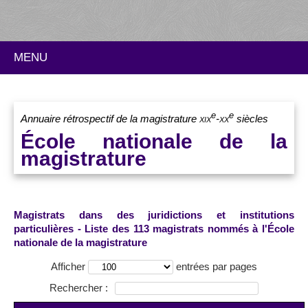
MENU
e
e
Annuaire rétrospectif de la magistrature
xix
-
xx
siècles
École nationale de la
magistrature
Magistrats dans des juridictions et institutions
particulières - Liste des 113 magistrats nommés à l'École
nationale de la magistrature
Afficher
entrées par pages
Rechercher :