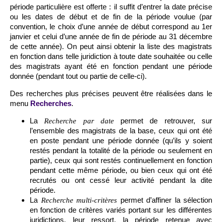
période particulière est offerte : il suffit d’entrer la date précise
ou les dates de début et de fin de la période voulue (par
convention, le choix d’une année de début correspond au 1er
janvier et celui d’une année de fin de période au 31 décembre
de cette année). On peut ainsi obtenir la liste des magistrats
en fonction dans telle juridiction à toute date souhaitée ou celle
des magistrats ayant été en fonction pendant une période
donnée (pendant tout ou partie de celle-ci).
Des recherches plus précises peuvent être réalisées dans le
menu
Recherches
.
La
permet de retrouver, sur
Recherche par date
l’ensemble des magistrats de la base, ceux qui ont été
en poste pendant une période donnée (qu’ils y soient
restés pendant la totalité de la période ou seulement en
partie), ceux qui sont restés continuellement en fonction
pendant cette même période, ou bien ceux qui ont été
recrutés ou ont cessé leur activité pendant la dite
période.
La
permet d’affiner la sélection
Recherche multi-critères
en fonction de critères variés portant sur les différentes
juridictions, leur ressort, la période retenue avec