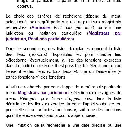
magistrat particulier à partir de la liste des résultats
obtenus.
Le choix des critères de recherche dépend du menu
sélectionné, selon qu’il porte sur un ou plusieurs magistrats
recherchés (
Annuaire
,
) ou sur une
Recherche par nom
juridiction ou institution particulière (
Magistrats par
juridiction, Positions particulières
).
Dans le second cas, des listes déroulantes donnent la liste
des lieux (ressorts) disponibles et, pour chaque lieu
sélectionné, éventuellement, la liste des fonctions exercées
dans la juridiction retenue. Il est possible de sélectionner un ou
l’ensemble des lieux (« tous lieux »), une ou l’ensemble («
toutes fonctions ») des fonctions.
Ainsi une recherche par cour d’appel de la métropole partira du
menu
Magistrats par juridiction
, sélectionnera les lignes de
menu
puis
, puis, dans la liste
Métropole
Cours d’appel
déroulante des lieux d’exercice, la cour d’appel souhaitée, et,
pour celle-ci, soit « toutes fonctions », soit l’une des fonctions
qui ont été exercées dans la cour d’appel choisie.
Une limitation de la recherche à une date précise ou une