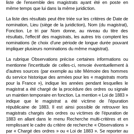
liste de l’ensemble des magistrats ayant été en poste en
même temps que lui dans la même juridiction.
La liste des résultats peut être triée sur les critères de Date de
nomination, Lieu (siège de la juridiction), Nom (du magistrat),
Fonction. Le tri par Nom donne, au niveau du titre des
résultats, l’effectif des magistrats, les autres tris comptent les
nominations (le choix d’une période de longue durée pouvant
impliquer plusieurs nominations du même magistrat).
La rubrique Observations précise certaines informations ou
mentionne l’incertitude de celles-ci, renvoie éventuellement à
d’autres sources (par exemple au site Mémoire des hommes
du service historique des armées pour les « magistrats morts
pour la France »), indique les années pendant lesquelles le
magistrat a été chargé de la procédure des ordres ou signale
un maintien temporaire en fonction. La mention « Loi de 1883 »
indique que le magistrat a été victime de l’épuration
républicaine de 1883. Il est ainsi possible de retrouver les
magistrats chargés des ordres ou victimes de l’épuration de
1883 en allant dans le menu Recherche multi-critères et en
remplissant le cadre du critère de recherche « Observations »
par « Chargé des ordres » ou « Loi de 1883 ». Se reporter au