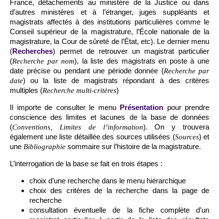
France, détachements au ministère de la Justice ou dans
d’autres ministères et à l’étranger, juges suppléants et
magistrats affectés à des institutions particulières comme le
Conseil supérieur de la magistrature, l’École nationale de la
magistrature, la Cour de sûreté de l’État, etc). Le dernier menu
(
Recherches
) permet de retrouver un magistrat particulier
(
), la liste des magistrats en poste à une
Recherche par nom
date précise ou pendant une période donnée (
Recherche par
) ou la liste de magistrats répondant à des critères
date
multiples (
)
Recherche multi-critères
Il importe de consulter le menu
Présentation
pour prendre
conscience des limites et lacunes de la base de données
(
). On y trouvera
Conventions, Limites de l’information
également une liste détaillée des sources utilisées (
) et
Sources
une
sommaire sur l’histoire de la magistrature.
Bibliographie
L’interrogation de la base se fait en trois étapes :
choix d’une recherche dans le menu hiérarchique
choix des critères de la recherche dans la page de
recherche
consultation éventuelle de la fiche complète d’un