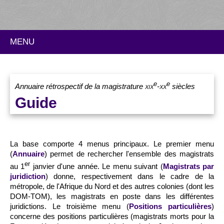
MENU
e
e
Annuaire rétrospectif de la magistrature
xix
-
xx
siècles
Guide
La base comporte 4 menus principaux. Le premier menu
(
Annuaire
) permet de rechercher l'ensemble des magistrats
er
au 1
janvier d'une année. Le menu suivant (
Magistrats par
juridiction
) donne, respectivement dans le cadre de la
métropole, de l'Afrique du Nord et des autres colonies (dont les
DOM-TOM), les magistrats en poste dans les différentes
juridictions. Le troisième menu (
Positions particulières
)
concerne des positions particulières (magistrats morts pour la