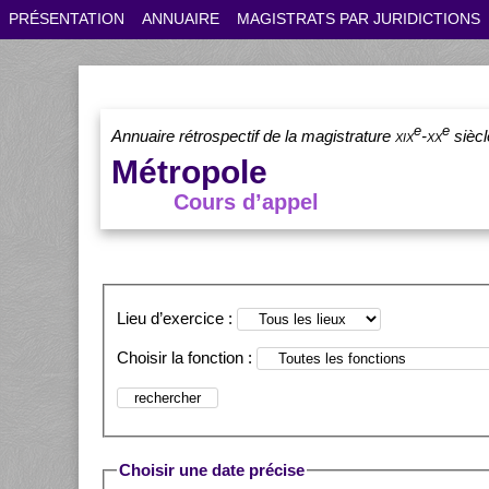
PRÉSENTATION
ANNUAIRE
MAGISTRATS PAR JURIDICTIONS
e
e
Annuaire rétrospectif de la magistrature
xix
-
xx
siècl
Métropole
Cours d’appel
Lieu d’exercice :
Choisir la fonction :
Choisir une date précise