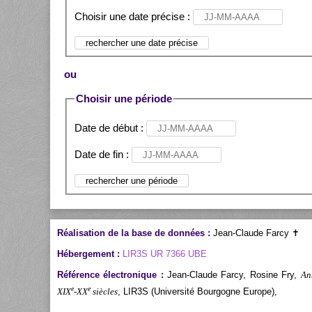
Choisir une date précise :
ou
Choisir une période
Date de début :
Date de fin :
Réalisation de la base de données :
Jean-Claude Farcy ✝
Hébergement :
LIR3S UR 7366 UBE
Référence électronique :
Jean-Claude Farcy, Rosine Fry,
An
e
e
XIX
-XX
siècles
, LIR3S (Université Bourgogne Europe),