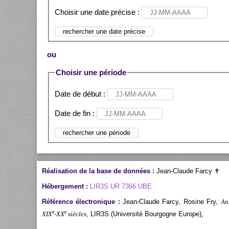
Choisir une date précise :
ou
Choisir une période
Date de début :
Date de fin :
Réalisation de la base de données :
Jean-Claude Farcy ✝
Hébergement :
LIR3S UR 7366 UBE
Référence électronique :
Jean-Claude Farcy, Rosine Fry,
An
e
e
XIX
-XX
siècles
, LIR3S (Université Bourgogne Europe),